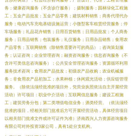
务；健康咨询服务（不含诊疗服务）；摄制服务；园林绿化工程施
工；五金产品批发；五金产品零售；建筑材料销售；商务代理代办
服务；电动汽车充电基础设施运营；小微型客车租赁经营服务；停
车场服务；礼品花卉销售；日用百货销售；日用品批发；个人商务
服务；日用品销售；包装服务；礼仪服务；日用杂品销售；食用农
产品零售；互联网销售（除销售需要许可的商品）；咨询策划服
务；认证咨询；企业管理咨询；融资咨询服务；信息咨询服务（不
含许可类信息咨询服务）；公共安全管理咨询服务；资源循环利用
服务技术咨询；食用农产品批发；初级农产品收购；农业机械服
务；非食用农产品初加工；水果种植；休闲观光活动；供应链管理
服务。（除依法须经批准的项目外，凭营业执照依法自主开展经营
活动）许可项目：职业中介活动；互联网信息服务；建设工程施
工；建筑劳务分包；第二类增值电信业务；酒类经营。（依法须经
批准的项目，经相关部门批准后方可开展经营活动，具体经营项目
以相关部门批准文件或许可证件为准）济南西兴人力资源咨询服务
有限公司对外投资3家公司，具有1处分支机构。