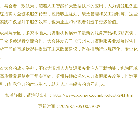
。与会者一致认为，随着人工智能和大数据技术的应用，人力资源服务正
统招聘向全链条服务转型，包括职业规划、绩效管理和员工福利等。这些
实践不仅提升了服务效率，也为企业和求职者创造了更多价值。
成果展示区，多家本地人力资源机构展示了最新的服务产品和成功案例，
了众多参观者交流合作。大会还发布了《滨州人力资源服务业发展报告》
析了当前市场状况并提出了未来政策建议，旨在推动行业规范化、专业化
。
次大会的成功举办，不仅为滨州人力资源服务业注入了新动能，也为区域
高质量发展奠定了坚实基础。滨州将继续深化人力资源服务改革，打造更
引力和竞争力的产业生态，助力人才与经济的协同进步。
如若转载，请注明出处：http://www.xixingrc.com/product/24.html
更新时间：2026-08-05 00:29:09