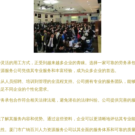
种灵活的用工方式，正受到越来越多企业的青睐。选择一家可靠的劳务承
资源服务公司凭借其专业服务和丰富经验，成为众多企业的首选。
供从人员招聘、培训到管理的全流程支持。公司拥有专业的服务团队，能
满足不同企业的个性化需求。
劳务承包合作符合相关法律法规，避免潜在的法律纠纷。公司提供完善的
观了解其服务内容和优势。通过这些资料，企业可以更清晰地评估其专业
规性。厦门市广纳百川人力资源服务公司以其全面的服务体系和可靠的质