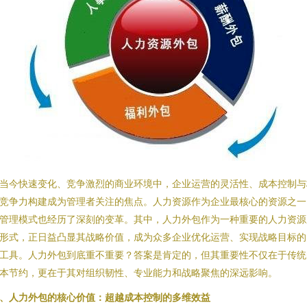
当今快速变化、竞争激烈的商业环境中，企业运营的灵活性、成本控制与
竞争力构建成为管理者关注的焦点。人力资源作为企业最核心的资源之一
管理模式也经历了深刻的变革。其中，人力外包作为一种重要的人力资源
形式，正日益凸显其战略价值，成为众多企业优化运营、实现战略目标的
工具。人力外包到底重不重要？答案是肯定的，但其重要性不仅在于传统
本节约，更在于其对组织韧性、专业能力和战略聚焦的深远影响。
、人力外包的核心价值：超越成本控制的多维效益