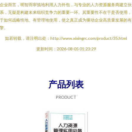
企业而言，明智而审慎地利用人力外包，与专业的人力资源服务商建立伙
系，无疑是构建未来组织竞争力的重要一环。其重要性不在于是否使用，
于如何战略性地、有管理地使用，使之真正成为驱动企业高质量发展的有
擎。
如若转载，请注明出处：http://www.xixingrc.com/product/35.html
更新时间：2026-08-05 01:23:29
产品列表
PRODUCT