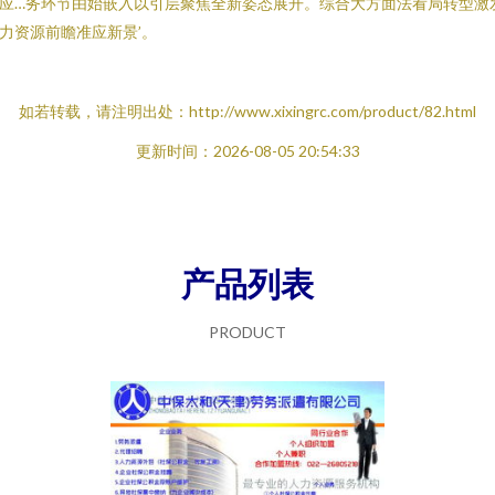
应…务环节由始嵌入以引层聚焦全新姿态展开。综合大方面法看局转型激
力资源前瞻准应新景’。
如若转载，请注明出处：http://www.xixingrc.com/product/82.html
更新时间：2026-08-05 20:54:33
产品列表
PRODUCT