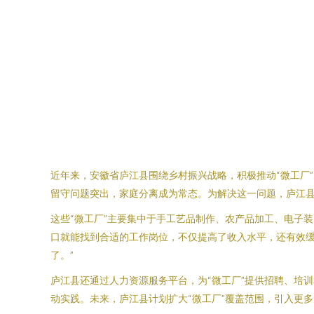
近年来，安徽省庐江县围绕乡村振兴战略，积极推动“微工厂
留守问题突出，家庭分离成为常态。为解决这一问题，庐江县
这些“微工厂”主要集中于手工艺品制作、农产品加工、电子
口就能找到合适的工作岗位，不仅提高了收入水平，还有效缓
了。”
庐江县还通过人力资源服务平台，为“微工厂”提供招聘、培
动实践。未来，庐江县计划扩大“微工厂”覆盖范围，引入更多