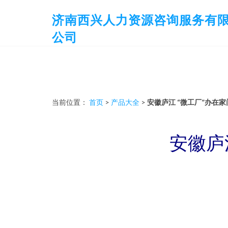
济南西兴人力资源咨询服务有
公司
当前位置：
首页
>
产品大全
>
安徽庐江 “微工厂”办在
安徽庐