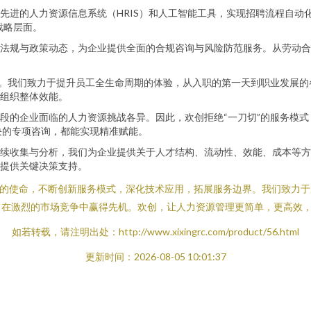
先进的人力资源信息系统（HRIS）和人工智能工具，实现招聘流程自动
战略层面。
法规与政策动态，为企业提供全面的合规咨询与风险防范服务。从劳动合
心。我们致力于提升员工全生命周期的体验，从入职的第一天到职业发展
组织整体效能。
段的企业面临的人力资源挑战各异。因此，欢创拒绝“一刀切”的服务模
块的专项咨询，都能实现精准赋能。
续收集与分析，我们为企业提供关于人才结构、流动性、效能、成本等方
提供关键决策支持。
”的使命，不断创新服务模式，深化技术应用，拓展服务边界。我们致力于
，在激烈的市场竞争中赢得先机。欢创，让人力资源管理更简单，更高效
如若转载，请注明出处：http://www.xixingrc.com/product/56.html
更新时间：2026-08-05 10:01:37