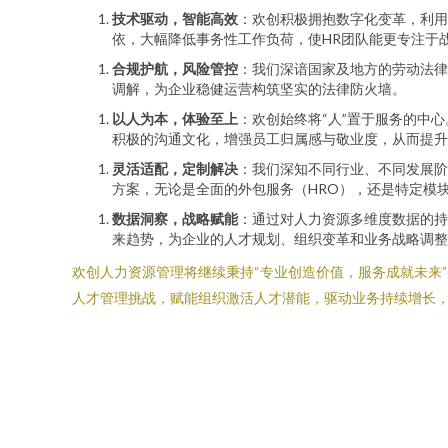
技术驱动，智能高效
：欢创积极拥抱数字化变革，利用
依，大幅降低事务性工作负荷，使HR团队能更专注于
合规护航，风险管控
：我们深谙国家及地方的劳动法律
调解，为企业稳健运营构筑坚实的法律防火墙。
以人为本，体验至上
：欢创始终将“人”置于服务的中
积极的沟通文化，增强员工归属感与敬业度，从而提升
灵活适配，定制解决
：我们深知不同行业、不同发展阶
方案，无论是全面的外包服务（HRO），还是特定模
数据洞察，战略赋能
：通过对人力资源多维度数据的持
来趋势，为企业的人才规划、组织变革和业务战略调整
欢创人力资源管理将继续秉持“专业创造价值，服务成就未来
人才管理挑战，赋能组织激活人才潜能，驱动业务持续增长