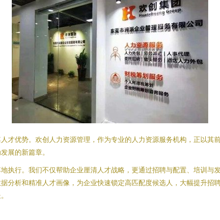
其人才优势。欢创人力资源管理，作为专业的人力资源服务机构，正以其
动发展的新篇章。
落地执行。我们不仅帮助企业厘清人才战略，更通过招聘与配置、培训与
数据分析和精准人才画像，为企业快速锁定高匹配度候选人，大幅提升招
长。