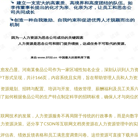
位愈发凸显。河南某食品公司作为一家区域性知名企业，深刻认识到人力
PT形式呈现，共计166页，内容系统且实用，旨在帮助管理人员和人力
力资源规划、招聘与配置、培训与开发、绩效管理、薪酬福利及员工关系
了如何根据食品公司的生产特点制定科学的招聘标准，确保人才与岗位的
互联网技术的发展，人力资源服务不再局限于传统的行政事务，而是向数
力资源决策。还分享了CSDN等互联网文档类资源在人力资源管理中的
试评估表、绩效反馈表格和员工满意度调查问卷。这些资源可直接下载并