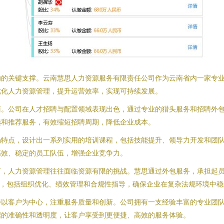
功的关键支撑。云南慧思人力资源服务有限责任公司作为云南省内一家专
优化人力资源管理，提升运营效率，实现可持续发展。
面。公司在人才招聘与配置领域表现出色，通过专业的猎头服务和招聘外
选和推荐服务，有效缩短招聘周期，降低企业成本。
场特点，设计出一系列实用的培训课程，包括技能提升、领导力开发和团
高效、稳定的员工队伍，增强企业竞争力。
言，人力资源管理往往面临资源有限的挑战。慧思通过外包服务，承担起
规划，包括组织优化、绩效管理和合规性指导，确保企业在复杂法规环境中
持以客户为中心，注重服务质量和创新。公司拥有一支经验丰富的专业团
据的准确性和透明度，让客户享受到更便捷、高效的服务体验。