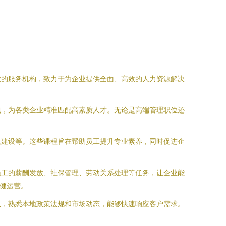
业的服务机构，致力于为企业提供全面、高效的人力资源解决
包，为各类企业精准匹配高素质人才。无论是高端管理职位还
队建设等。这些课程旨在帮助员工提升专业素养，同时促进企
员工的薪酬发放、社保管理、劳动关系处理等任务，让企业能
稳健运营。
队，熟悉本地政策法规和市场动态，能够快速响应客户需求。