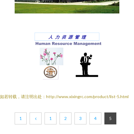
如若转载，请注明出处：http://www.xixingrc.com/product/list-5.html
1
1
2
3
4
5